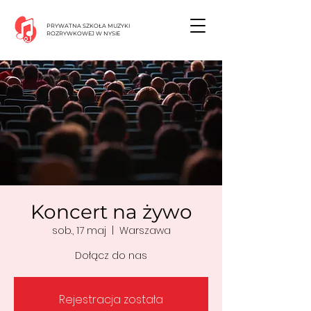
PRYWATNA SZKOŁA MUZYKI
ROZRYWKOWEJ W NYSIE
Koncert na żywo
sob., 17 maj
  |  
Warszawa
Dołącz do nas
Rejestracja została