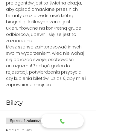
prelegentów jest to świetna okazja, 
aby opisać omawiane przez nich 
tematy oraz przedstawić krótką 
biografię. Jeśli wydarzenie jest 
ukierunkowane na konkretną grupę 
odbiorców, upewnij się, że jest to 
Masz szansę zainteresować innych 
swoim wydarzeniem, więc nie wahaj 
się pokazać swojej osobowości i 
entuzjazmu! Zachęć gości do 
rejestracji, potwierdzenia przybycia 
czy kupienia biletów już dziś, aby mieli 
zapewnione miejsce.
Bilety
Sprzedaż zakończona
Rodzaj biletu