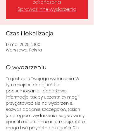
zakończona
Sprawdź inne wydarzenia
Czas i lokalizacja
17 maj 2025, 21:00
Warszawa, Polska
O wydarzeniu
To jest opis Twojego wydarzenia. W 
tym miejscu dodaj krótkie 
podsumowanie i dodatkowe 
informacje, tak by uczestnicy mogli 
Rozważ dodanie szczegółów, takich 
jak program wydarzenia, sugerowany 
sposób ubioru i inne informacje, które 
mogą być przydatne dla gości. Dla 