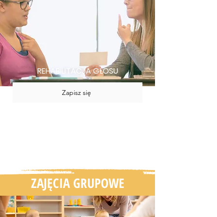
REHABILITACJA GŁOSU
Zapisz się
ZAJĘCIA GRUPOWE