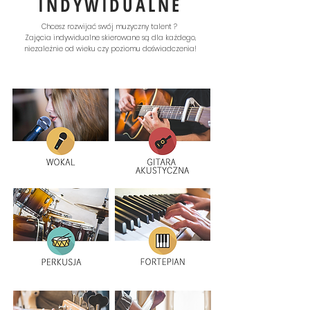
INDYWIDUALNE
Chcesz rozwijać swój muzyczny talent ?
Zajęcia indywidualne skierowane są dla każdego,
niezależnie od wieku czy poziomu doświadczenia!