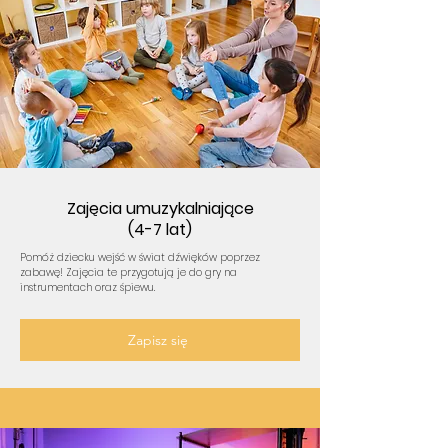
Zajęcia umuzykalniające
(4-7 lat)
Pomóż dziecku wejść w świat dźwięków poprzez
zabawę! Zajęcia te przygotują je do gry na
instrumentach oraz śpiewu.
Zapisz się