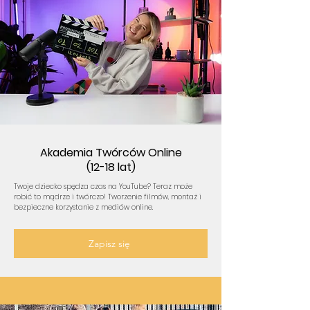
Akademia Twórców Online
(12-18 lat)
Twoje dziecko spędza czas na YouTube? Teraz może
robić to mądrze i twórczo! Tworzenie filmów, montaż i
bezpieczne korzystanie z mediów online.
Zapisz się