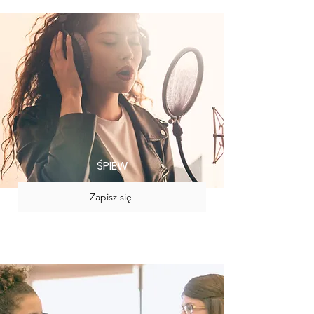
ŚPIEW
Zapisz się