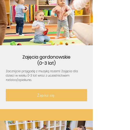
Zajęcia gordonowskie
(0-3 lat)
Zacznijcie przygodę z muzyką razem! Zajęcia dla
dzieci w wieku 0-3 lat wraz z uczestnictwem
rodzica/opiekuna.
Zapisz się