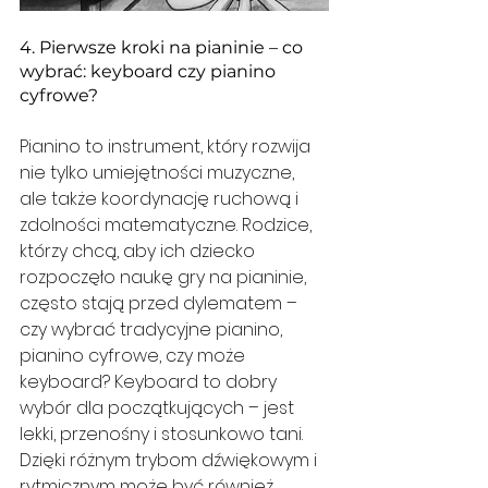
4. Pierwsze kroki na pianinie – co 
wybrać: keyboard czy pianino 
cyfrowe?
Pianino to instrument, który rozwija 
nie tylko umiejętności muzyczne, 
ale także koordynację ruchową i 
zdolności matematyczne. Rodzice, 
którzy chcą, aby ich dziecko 
rozpoczęło naukę gry na pianinie, 
często stają przed dylematem – 
czy wybrać tradycyjne pianino, 
pianino cyfrowe, czy może 
keyboard? Keyboard to dobry 
wybór dla początkujących – jest 
lekki, przenośny i stosunkowo tani. 
Dzięki różnym trybom dźwiękowym i 
rytmicznym może być również 