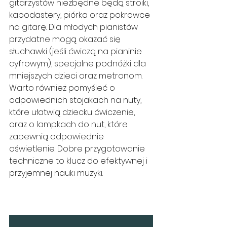
gitarzystów niezbędne będą stroiki, 
kapodastery, piórka oraz pokrowce 
na gitarę. Dla młodych pianistów 
przydatne mogą okazać się 
słuchawki (jeśli ćwiczą na pianinie 
cyfrowym), specjalne podnóżki dla 
mniejszych dzieci oraz metronom. 
Warto również pomyśleć o 
odpowiednich stojakach na nuty, 
które ułatwią dziecku ćwiczenie, 
oraz o lampkach do nut, które 
zapewnią odpowiednie 
oświetlenie. Dobre przygotowanie 
techniczne to klucz do efektywnej i 
przyjemnej nauki muzyki.