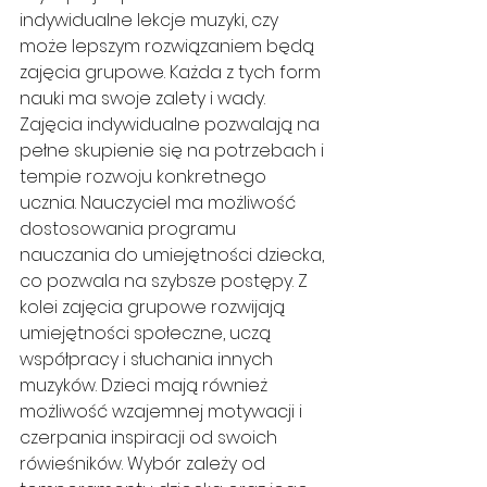
indywidualne lekcje muzyki, czy 
może lepszym rozwiązaniem będą 
zajęcia grupowe. Każda z tych form 
nauki ma swoje zalety i wady. 
Zajęcia indywidualne pozwalają na 
pełne skupienie się na potrzebach i 
tempie rozwoju konkretnego 
ucznia. Nauczyciel ma możliwość 
dostosowania programu 
nauczania do umiejętności dziecka, 
co pozwala na szybsze postępy. Z 
kolei zajęcia grupowe rozwijają 
umiejętności społeczne, uczą 
współpracy i słuchania innych 
muzyków. Dzieci mają również 
możliwość wzajemnej motywacji i 
czerpania inspiracji od swoich 
rówieśników. Wybór zależy od 