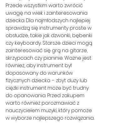
Przede wszystkim warto zwrócić 
uwagę na wiek i zainteresowania 
dziecka. Dla najmłodszych najlepiej 
sprawdzą się instrumenty proste w 
obsłudze, takie jak dzwonki, bębenki 
czy keyboardy. Starsze dzieci mogą 
zainteresować się grą na gitarze, 
skrzypcach czy pianinie. Ważne jest 
również, aby instrument był 
dopasowany do warunków 
fizycznych dziecka – zbyt duży lub 
ciężki instrument może być trudny 
do opanowania. Przed zakupem 
warto również porozmawiać z 
nauczycielem muzyki, który pomoże 
w wyborze najlepszego rozwiązania.