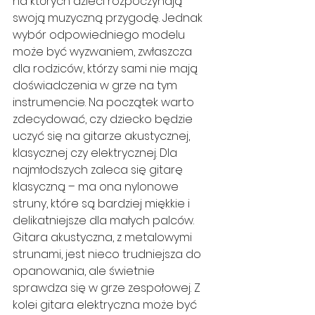
na których dzieci rozpoczynają 
swoją muzyczną przygodę. Jednak 
wybór odpowiedniego modelu 
może być wyzwaniem, zwłaszcza 
dla rodziców, którzy sami nie mają 
doświadczenia w grze na tym 
instrumencie. Na początek warto 
zdecydować, czy dziecko będzie 
uczyć się na gitarze akustycznej, 
klasycznej czy elektrycznej. Dla 
najmłodszych zaleca się gitarę 
klasyczną – ma ona nylonowe 
struny, które są bardziej miękkie i 
delikatniejsze dla małych palców. 
Gitara akustyczna, z metalowymi 
strunami, jest nieco trudniejsza do 
opanowania, ale świetnie 
sprawdza się w grze zespołowej. Z 
kolei gitara elektryczna może być 