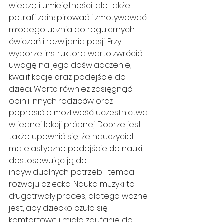
wiedzę i umiejętności, ale także 
potrafi zainspirować i zmotywować 
młodego ucznia do regularnych 
ćwiczeń i rozwijania pasji. Przy 
wyborze instruktora warto zwrócić 
uwagę na jego doświadczenie, 
kwalifikacje oraz podejście do 
dzieci. Warto również zasięgnąć 
opinii innych rodziców oraz 
poprosić o możliwość uczestnictwa 
w jednej lekcji próbnej. Dobrze jest 
także upewnić się, że nauczyciel 
ma elastyczne podejście do nauki, 
dostosowując ją do 
indywidualnych potrzeb i tempa 
rozwoju dziecka. Nauka muzyki to 
długotrwały proces, dlatego ważne 
jest, aby dziecko czuło się 
komfortowo i miało zaufanie do 