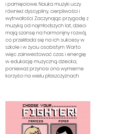
i pamięciowe. Nauka muzyki uczy 
również dyscypliny, cierpliwości i 
wytrwałości. Zaczynając przygodę z 
muzyką od najmłodszych lat, dzieci 
mają szansę na harmonijny rozwój, 
co przekłada się na ich sukcesy w 
szkole i w życiu osobistym. Warto 
więc zainwestować czas i energię 
w edukację muzyczną dziecka, 
ponieważ przynosi ona wymierne 
korzyści na wielu płaszczyznach.