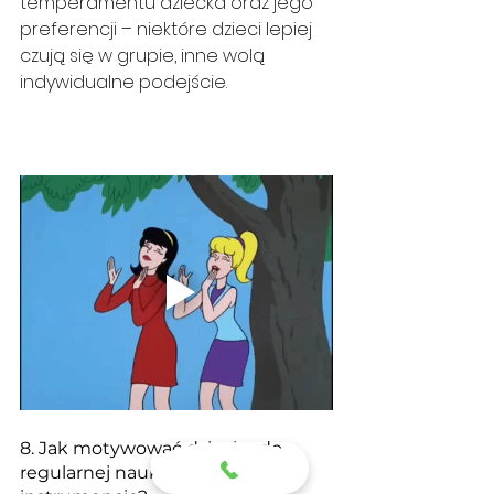
temperamentu dziecka oraz jego 
preferencji – niektóre dzieci lepiej 
czują się w grupie, inne wolą 
indywidualne podejście.
8. Jak motywować dziecko do 
regularnej nauki gry na 